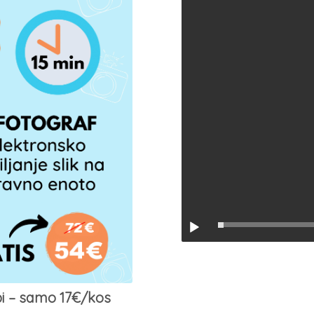
i – samo 17€/kos