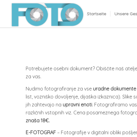
Startseite
Unsere Ges
Potrebujete osebni dokument? Obiščite naš atelje,
za vas.
Nudimo fotografiranje za vse
uradne dokumente
list, vozniško dovoljenje, dijaška izkaznica). Slike 
jih zahtevajo na
upravni enoti
. Fotografiramo va
različnih vstopnih viz. Cena posameznega fotogr
znaša 18€.
E-FOTOGRAF
– Fotografije v digitalni obliki poš