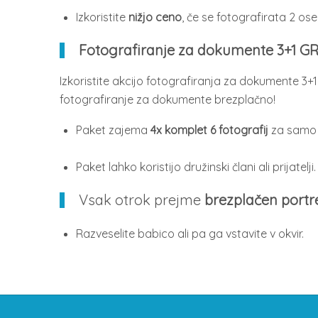
Izkoristite
nižjo ceno
, če se fotografirata 2 oseb
Fotografiranje za dokumente 3+1 GR
Izkoristite akcijo fotografiranja za dokumente 3+
fotografiranje za dokumente brezplačno!
Paket zajema
4x komplet 6 fotografij
za sam
Paket lahko koristijo družinski člani ali prijatelji
Vsak otrok prejme
brezplačen portre
Razveselite babico ali pa ga vstavite v okvir.