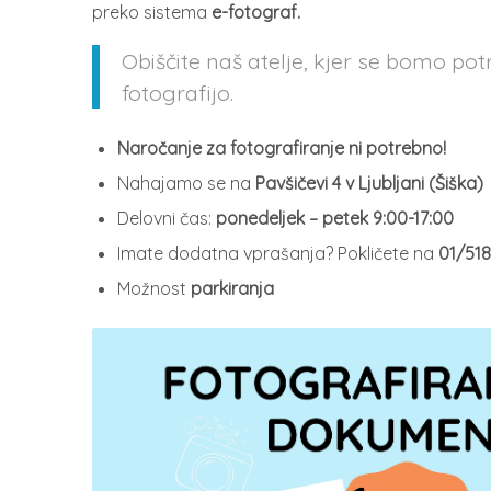
preko sistema
e-fotograf.
Obiščite naš atelje, kjer se bomo potr
fotografijo.
Naročanje za fotografiranje ni potrebno!
Nahajamo se na
Pavšičevi 4 v Ljubljani (Šiška)
Delovni čas:
ponedeljek –
petek 9:00-17:00
Imate dodatna vprašanja? Pokličete na
01/518
Možnost
parkiranja